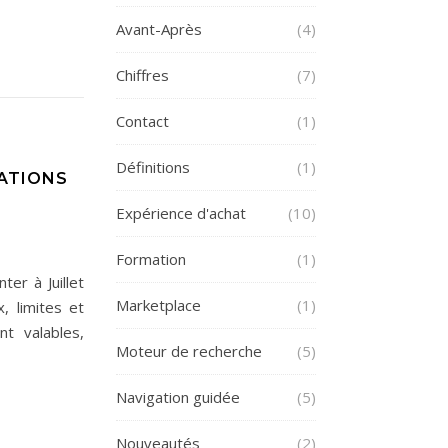
Avant-Après
(4)
Chiffres
(7)
Contact
(1)
Définitions
(1)
ATIONS
Expérience d'achat
(10)
Formation
(1)
ter à Juillet
Marketplace
(1)
, limites et
nt valables,
Moteur de recherche
(5)
Navigation guidée
(5)
Nouveautés
(2)