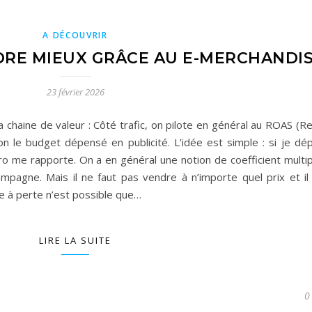
A DÉCOUVRIR
DRE MIEUX GRÂCE AU E-MERCHANDI
23 février 2026
 la chaine de valeur : Côté trafic, on pilote en général au ROAS (
n le budget dépensé en publicité. L’idée est simple : si je d
uro me rapporte. On a en général une notion de coefficient multip
ampagne. Mais il ne faut pas vendre à n’importe quel prix et il
e à perte n’est possible que…
LIRE LA SUITE
0