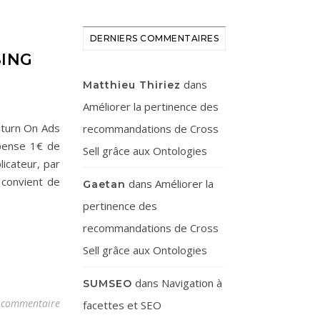
DERNIERS COMMENTAIRES
SING
dans
Matthieu Thiriez
Améliorer la pertinence des
Return On Ads
recommandations de Cross
épense 1€ de
Sell grâce aux Ontologies
licateur, par
 convient de
dans
Améliorer la
Gaetan
pertinence des
recommandations de Cross
Sell grâce aux Ontologies
dans
Navigation à
SUMSEO
 commentaire
facettes et SEO