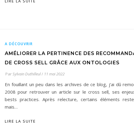
LIRE LA SUITE
A DÉCOUVRIR
AMÉLIORER LA PERTINENCE DES RECOMMAND
DE CROSS SELL GRÂCE AUX ONTOLOGIES
Par
Sylvain Duthilleul
/
11 mai 2022
En fouillant un peu dans les archives de ce blog, j’ai dû remon
2008 pour retrouver un article sur le cross sell, ses enjeux
bests practices. Après relecture, certains éléments reste
mais…
LIRE LA SUITE