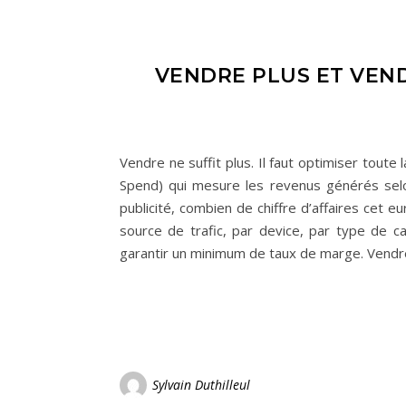
VENDRE PLUS ET VEN
Vendre ne suffit plus. Il faut optimiser toute
Spend) qui mesure les revenus générés selo
publicité, combien de chiffre d’affaires cet e
source de trafic, par device, par type de c
garantir un minimum de taux de marge. Vendr
Sylvain Duthilleul