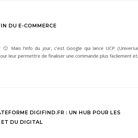
 FIN DU E-COMMERCE
r 🙂 Mais l’info du jour, c’est Google qui lance UCP (Univer
 pour leur permettre de finaliser une commande plus facilement e
EFORME DIGIFIND.FR : UN HUB POUR LES
ET DU DIGITAL