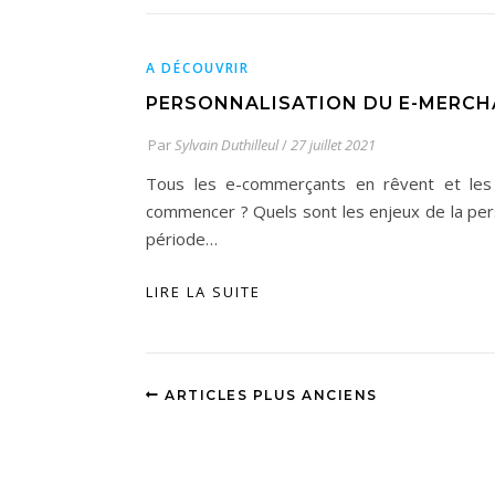
A DÉCOUVRIR
PERSONNALISATION DU E-MERCH
Par
Sylvain Duthilleul
/
27 juillet 2021
Tous les e-commerçants en rêvent et les c
commencer ? Quels sont les enjeux de la per
période…
LIRE LA SUITE
ARTICLES PLUS ANCIENS