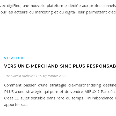
avec digiFind, une nouvelle plateforme dédiée aux professionnels
pour les acteurs du marketing et du digital, leur permettant d’é
STRATÉGIE
VERS UN E-MERCHANDISING PLUS RESPONSAB
Par
Sylvain Duthilleul
/
15 septembre 2022
Comment passer d’une stratégie d’e-merchandising destin
PLUS à une stratégie qui permet de vendre MIEUX ? Par où
C’est LE sujet sensible dans l’ère du temps. Fini l’abondance 
apporter sa…