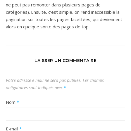
ne peut pas remonter dans plusieurs pages de
catégories). Ensuite, c’est simple, on rend inaccessible la
pagination sur toutes les pages facettées, qui deviennent
alors en quelque sorte des pages de top.
LAISSER UN COMMENTAIRE
Votre adresse e-mail ne sera pas publiée.
Les champs
obligatoires sont indiqués avec
*
Nom
*
E-mail
*