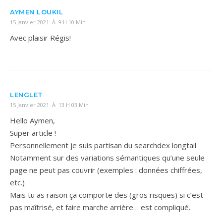
AYMEN LOUKIL
15 Janvier 2021 À 9 H 10 Min
Avec plaisir Régis!
LENGLET
15 Janvier 2021 À 13 H 03 Min
Hello Aymen,
Super article !
Personnellement je suis partisan du searchdex longtail
Notamment sur des variations sémantiques qu’une seule
page ne peut pas couvrir (exemples : données chiffrées,
etc.)
Mais tu as raison ça comporte des (gros risques) si c’est
pas maîtrisé, et faire marche arrière… est compliqué.