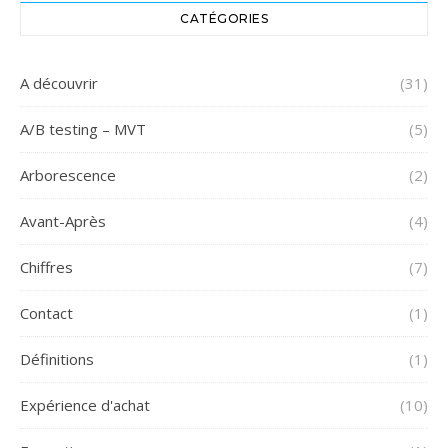
CATÉGORIES
A découvrir
(31)
A/B testing – MVT
(5)
Arborescence
(2)
Avant-Après
(4)
Chiffres
(7)
Contact
(1)
Définitions
(1)
Expérience d'achat
(10)