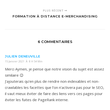
PLUS RÉCENT
FORMATION À DISTANCE E-MERCHANDISING
6 COMMENTAIRES
JULIEN DENEUVILLE
15 Janvier 2021 À 8 H 54 Min
Merci Aymen, je pense que notre vision du sujet est assez
similaire 😉
J’ajouterais qu’en plus de rendre non-indexables et non-
crawlables les facettes que l’on n’activera pas pour le SEO,
il vaut mieux éviter de faire des liens vers ces pages pour
éviter les fuites de PageRank interne.