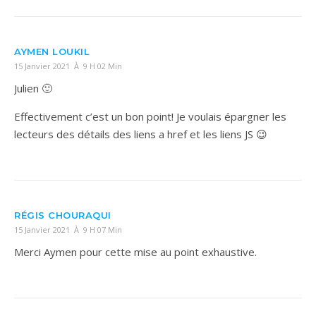
AYMEN LOUKIL
15 Janvier 2021 À 9 H 02 Min
Julien 🙂
Effectivement c’est un bon point! Je voulais épargner les
lecteurs des détails des liens a href et les liens JS 😉
RÉGIS CHOURAQUI
15 Janvier 2021 À 9 H 07 Min
Merci Aymen pour cette mise au point exhaustive.