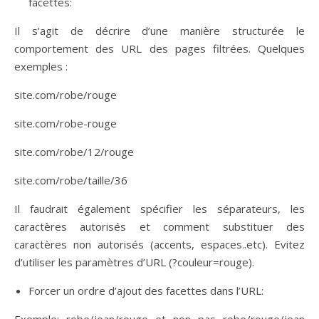
facettes:
Il s’agit de décrire d’une manière structurée le
comportement des URL des pages filtrées. Quelques
exemples :
site.com/robe/rouge
site.com/robe-rouge
site.com/robe/12/rouge
site.com/robe/taille/36
Il faudrait également spécifier les séparateurs, les
caractères autorisés et comment substituer des
caractères non autorisés (accents, espaces..etc). Evitez
d’utiliser les paramètres d’URL (?couleur=rouge).
Forcer un ordre d’ajout des facettes dans l’URL:
Exemple: robe/jean/rouge et non pas robe/rouge/jean