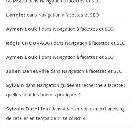
dans
Navigation à facettes et SEO
SUMSEO
dans
Navigation à facettes et SEO
Lenglet
dans
Navigation à facettes et SEO
Aymen Loukil
dans
Navigation à facettes et SEO
Régis CHOURAQUI
dans
Navigation à facettes et SEO
Aymen Loukil
dans
Navigation à facettes et SEO
Julien Deneuville
dans
Navigation guidée et recherche à facette :
Sylvain
quelles sont les bonnes pratiques ?
dans
Adapter son e-merchandising
Sylvain Duthilleul
de retailer en temps de crise covid19