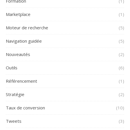
Formation
(1)
Marketplace
(1)
Moteur de recherche
(5)
Navigation guidée
(5)
Nouveautés
(2)
Outils
(6)
Référencement
(1)
Stratégie
(2)
Taux de conversion
(10)
Tweets
(3)