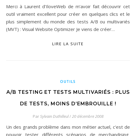
Merci à Laurent d’IloveWeb de m’avoir fait découvrir cet
outil vraiment excellent pour créer en quelques clics et le
plus simplement du monde des tests A/B ou multivariés
(MVT) : Visual Website Optimizer Je viens de créer…
LIRE LA SUITE
OUTILS
A/B TESTING ET TESTS MULTIVARIÉS : PLUS
DE TESTS, MOINS D’EMBROUILLE !
Par
Sylvain Duthilleul
/
20 décembre 2008
Un des grands problème dans mon métier actuel, c’est de
pouvoir tester différents scénarios de merchandising