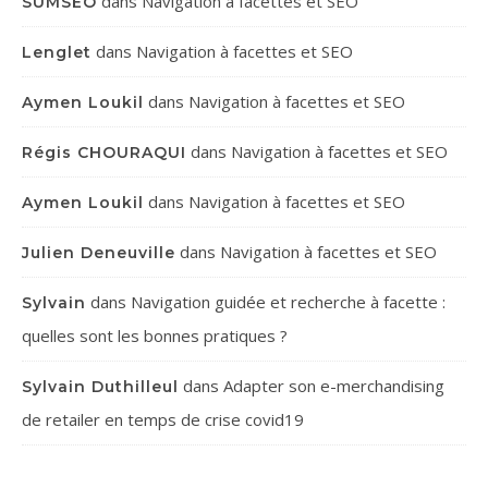
dans
Navigation à facettes et SEO
SUMSEO
dans
Navigation à facettes et SEO
Lenglet
dans
Navigation à facettes et SEO
Aymen Loukil
dans
Navigation à facettes et SEO
Régis CHOURAQUI
dans
Navigation à facettes et SEO
Aymen Loukil
dans
Navigation à facettes et SEO
Julien Deneuville
dans
Navigation guidée et recherche à facette :
Sylvain
quelles sont les bonnes pratiques ?
dans
Adapter son e-merchandising
Sylvain Duthilleul
de retailer en temps de crise covid19