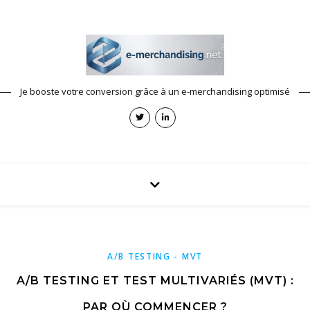
Je booste votre conversion grâce à un e-merchandising optimisé
A/B TESTING - MVT
A/B TESTING ET TEST MULTIVARIÉS (MVT) :
PAR OÙ COMMENCER ?