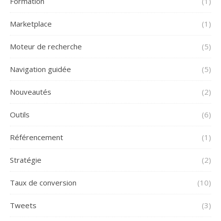
Formation
(1)
Marketplace
(1)
Moteur de recherche
(5)
Navigation guidée
(5)
Nouveautés
(2)
Outils
(6)
Référencement
(1)
Stratégie
(2)
Taux de conversion
(10)
Tweets
(3)