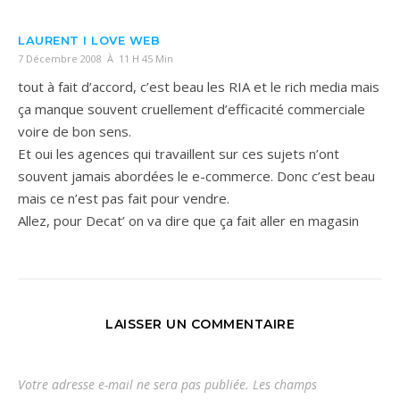
LAURENT I LOVE WEB
7 Décembre 2008 À 11 H 45 Min
tout à fait d’accord, c’est beau les RIA et le rich media mais
ça manque souvent cruellement d’efficacité commerciale
voire de bon sens.
Et oui les agences qui travaillent sur ces sujets n’ont
souvent jamais abordées le e-commerce. Donc c’est beau
mais ce n’est pas fait pour vendre.
Allez, pour Decat’ on va dire que ça fait aller en magasin
LAISSER UN COMMENTAIRE
Votre adresse e-mail ne sera pas publiée.
Les champs