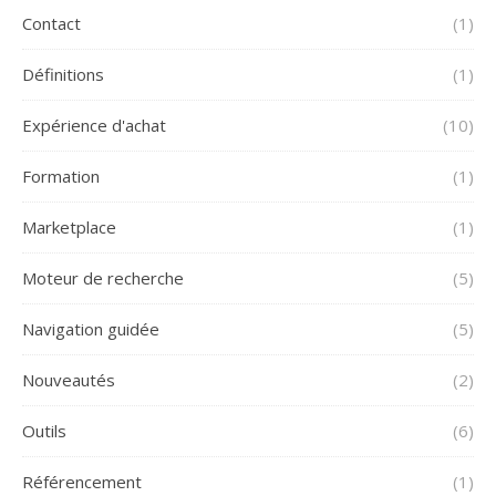
Contact
(1)
Définitions
(1)
Expérience d'achat
(10)
Formation
(1)
Marketplace
(1)
Moteur de recherche
(5)
Navigation guidée
(5)
Nouveautés
(2)
Outils
(6)
Référencement
(1)