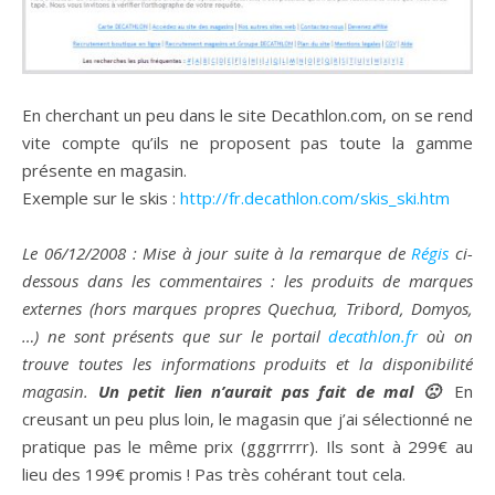
En cherchant un peu dans le site Decathlon.com, on se rend
vite compte qu’ils ne proposent pas toute la gamme
présente en magasin.
Exemple sur le skis :
http://fr.decathlon.com/skis_ski.htm
Le 06/12/2008 : Mise à jour suite à la remarque de
Régis
ci-
dessous dans les commentaires : les produits de marques
externes (hors marques propres Quechua, Tribord, Domyos,
…) ne sont présents que sur le portail
decathlon.fr
où on
trouve toutes les informations produits et la disponibilité
magasin.
Un petit lien n’aurait pas fait de mal 🙁
En
creusant un peu plus loin, le magasin que j’ai sélectionné ne
pratique pas le même prix (gggrrrrr). Ils sont à 299€ au
lieu des 199€ promis ! Pas très cohérant tout cela.