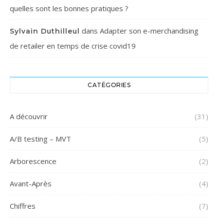
quelles sont les bonnes pratiques ?
dans
Adapter son e-merchandising
Sylvain Duthilleul
de retailer en temps de crise covid19
CATÉGORIES
A découvrir
(31)
A/B testing – MVT
(5)
Arborescence
(2)
Avant-Après
(4)
Chiffres
(7)