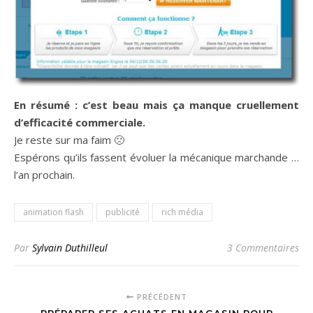
En résumé : c’est beau mais ça manque cruellement
d’efficacité commerciale.
Je reste sur ma faim 🙁
Espérons qu’ils fassent évoluer la mécanique marchande …
l’an prochain.
animation flash
publicité
rich média
Par
Sylvain Duthilleul
3 Commentaires
PRÉCÉDENT