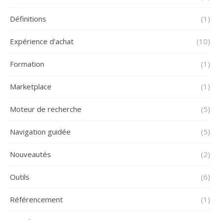
Définitions
(1)
Expérience d'achat
(10)
Formation
(1)
Marketplace
(1)
Moteur de recherche
(5)
Navigation guidée
(5)
Nouveautés
(2)
Outils
(6)
Référencement
(1)