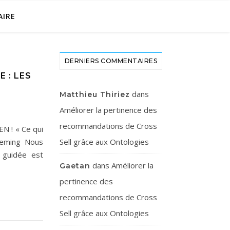
AIRE
DERNIERS COMMENTAIRES
 : LES
dans
Matthieu Thiriez
Améliorer la pertinence des
recommandations de Cross
N ! « Ce qui
Deming Nous
Sell grâce aux Ontologies
 guidée est
dans
Améliorer la
Gaetan
pertinence des
recommandations de Cross
Sell grâce aux Ontologies