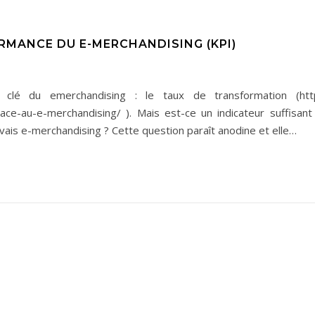
RMANCE DU E-MERCHANDISING (KPI)
r clé du emerchandising : le taux de transformation (htt
grace-au-e-merchandising/ ). Mais est-ce un indicateur suffisa
ais e-merchandising ? Cette question paraît anodine et elle…