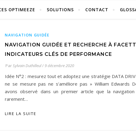
CES OPTIMEEZE
SOLUTIONS
CONTACT
GLOSS
NAVIGATION GUIDÉE
NAVIGATION GUIDÉE ET RECHERCHE À FACETTE
INDICATEURS CLÉS DE PERFORMANCE
Par
Sylvain Duthilleul
/
9 décembre 2020
Idée N°2 : mesurez tout et adoptez une stratégie DATA DRIVE
ne se mesure pas ne s’améliore pas » William Edwards 
avons observé dans un premier article que la navigation
rarement…
LIRE LA SUITE