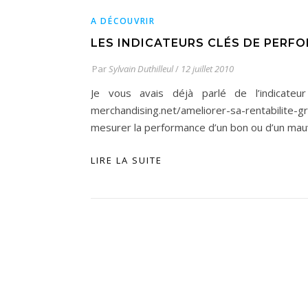
A DÉCOUVRIR
LES INDICATEURS CLÉS DE PERFO
Par
Sylvain Duthilleul
/
12 juillet 2010
Je vous avais déjà parlé de l’indicateu
merchandising.net/ameliorer-sa-rentabilite-
mesurer la performance d’un bon ou d’un mauv
LIRE LA SUITE