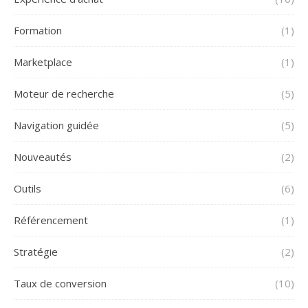
Formation
(1)
Marketplace
(1)
Moteur de recherche
(5)
Navigation guidée
(5)
Nouveautés
(2)
Outils
(6)
Référencement
(1)
Stratégie
(2)
Taux de conversion
(10)