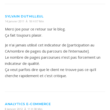
SYLVAIN DUTHILLEUL
14 Janvier 2011 À 18 H 07 Min
Merci Joe pour ce retour sur le blog.
Ça fait toujours plaisir.
Je n’ai jamais utilisé cet indicateur de [participation au
CA/nombre de pages du parcours de l’internaute].
Le nombre de pages parcourues n’est pas forcement un
indicateur de qualité.
Ça veut parfois dire que le client ne trouve pas ce qu’il
cherche rapidement et c’est critique.
ANALYTICS E-COMMERCE
8 Janvier 2012 À 11 H 38 Min