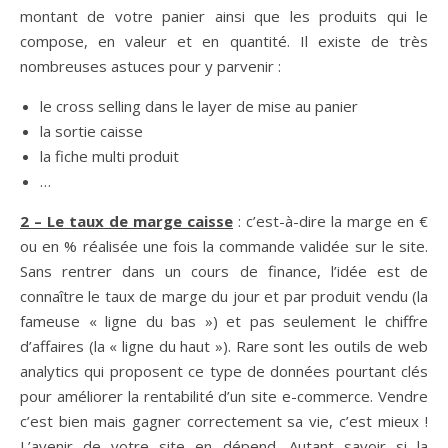
montant de votre panier ainsi que les produits qui le
compose, en valeur et en quantité. Il existe de très
nombreuses astuces pour y parvenir :
le cross selling dans le layer de mise au panier
la sortie caisse
la fiche multi produit
…
2 – Le taux de marge caisse
: c’est-à-dire la marge en €
ou en % réalisée une fois la commande validée sur le site.
Sans rentrer dans un cours de finance, l’idée est de
connaître le taux de marge du jour et par produit vendu (la
fameuse « ligne du bas ») et pas seulement le chiffre
d’affaires (la « ligne du haut »). Rare sont les outils de web
analytics qui proposent ce type de données pourtant clés
pour améliorer la rentabilité d’un site e-commerce. Vendre
c’est bien mais gagner correctement sa vie, c’est mieux !
L’avenir de votre site en dépend. Autant savoir si la