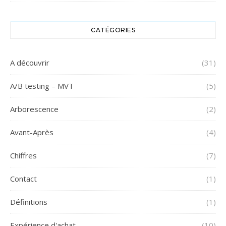
CATÉGORIES
A découvrir
(31)
A/B testing – MVT
(5)
Arborescence
(2)
Avant-Après
(4)
Chiffres
(7)
Contact
(1)
Définitions
(1)
Expérience d'achat
(10)