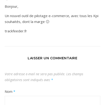
Bonjour,
Un nouvel outil de pilotage e-commerce, avec tous les Kpi
souhaités, dont la marge 🙂
trackfeeder.fr
LAISSER UN COMMENTAIRE
Votre adresse e-mail ne sera pas publiée.
Les champs
obligatoires sont indiqués avec
*
Nom
*