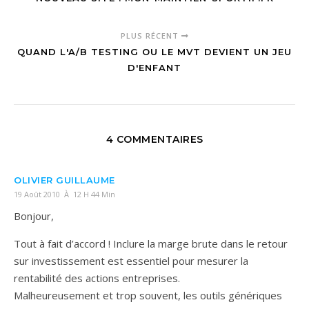
PLUS RÉCENT
QUAND L'A/B TESTING OU LE MVT DEVIENT UN JEU
D'ENFANT
4 COMMENTAIRES
OLIVIER GUILLAUME
19 Août 2010 À 12 H 44 Min
Bonjour,
Tout à fait d’accord ! Inclure la marge brute dans le retour
sur investissement est essentiel pour mesurer la
rentabilité des actions entreprises.
Malheureusement et trop souvent, les outils génériques