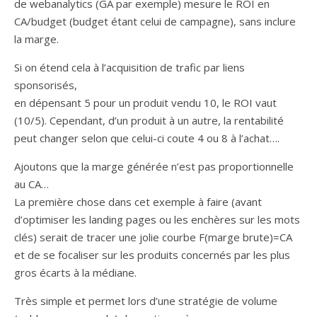
de webanalytics (GA par exemple) mesure le ROI en
CA/budget (budget étant celui de campagne), sans inclure
la marge.
Si on étend cela à l’acquisition de trafic par liens
sponsorisés,
en dépensant 5 pour un produit vendu 10, le ROI vaut
(10/5). Cependant, d’un produit à un autre, la rentabilité
peut changer selon que celui-ci coute 4 ou 8 à l’achat….
Ajoutons que la marge générée n’est pas proportionnelle
au CA…
La première chose dans cet exemple à faire (avant
d’optimiser les landing pages ou les enchères sur les mots
clés) serait de tracer une jolie courbe F(marge brute)=CA
et de se focaliser sur les produits concernés par les plus
gros écarts à la médiane.
Très simple et permet lors d’une stratégie de volume