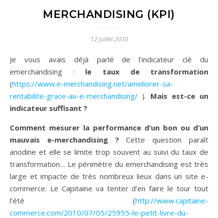
MERCHANDISING (KPI)
12 juillet 2010
Je vous avais déjà parlé de l’indicateur clé du
emerchandising :
le taux de transformation
(
https://www.e-merchandising.net/ameliorer-sa-
rentabilite-grace-au-e-merchandising/
).
Mais est-ce un
indicateur suffisant ?
Comment mesurer la performance d’un bon ou d’un
mauvais e-merchandising ?
Cette question paraît
anodine et elle se limite trop souvent au suivi du taux de
transformation… Le périmètre du emerchandising est très
large et impacte de très nombreux lieux dans un site e-
commerce. Le Capitaine va tenter d’en faire le tour tout
l’été (
http://www.capitaine-
commerce.com/2010/07/05/25955-le-petit-livre-du-