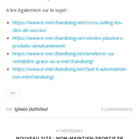
A lire également sur le sujet :
https://www.e-merchandising.net/cross-selling-les-
cles-de-succes/
https://www.e-merchandising.net/vendre-plusieurs-
produits-simultanement/
https://www.e-merchandising.net/ameliorer-sa-
rentabilite-grace-au-e-merchandising/
https://www.e-merchandising.net/faut-il-automatiser-
son-merchandising/
KPI
Par
Sylvain Duthilleul
4 Commentaires
PRÉCÉDENT
NOUVEAU SITE : MON-MAINTIEN-SPORTIF.FR