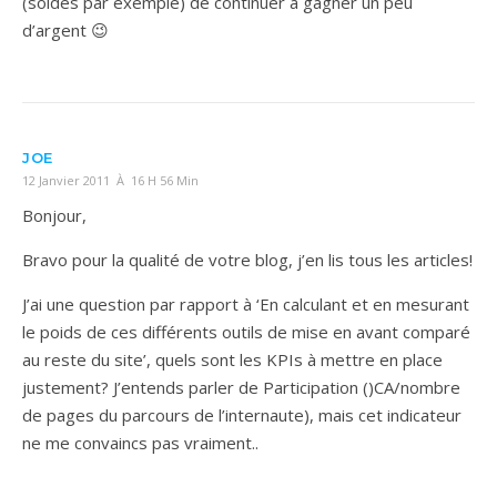
(soldes par exemple) de continuer à gagner un peu
d’argent 😉
JOE
12 Janvier 2011 À 16 H 56 Min
Bonjour,
Bravo pour la qualité de votre blog, j’en lis tous les articles!
J’ai une question par rapport à ‘En calculant et en mesurant
le poids de ces différents outils de mise en avant comparé
au reste du site’, quels sont les KPIs à mettre en place
justement? J’entends parler de Participation ()CA/nombre
de pages du parcours de l’internaute), mais cet indicateur
ne me convaincs pas vraiment..